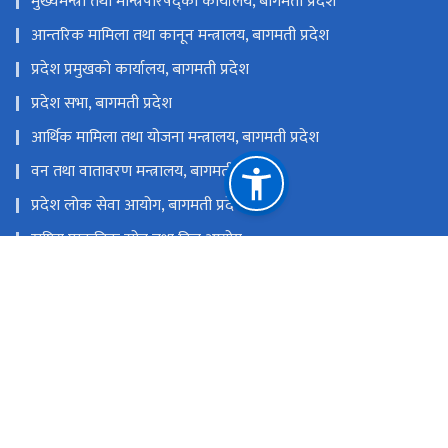
मुख्यमन्त्री तथा मन्त्रिपरिषद्को कार्यालय, बागमती प्रदेश
आन्तरिक मामिला तथा कानून मन्त्रालय, बागमती प्रदेश
प्रदेश प्रमुखको कार्यालय, बागमती प्रदेश
प्रदेश सभा, बागमती प्रदेश
आर्थिक मामिला तथा योजना मन्त्रालय, बागमती प्रदेश
वन तथा वातावरण मन्त्रालय, बागमती प्रदेश
प्रदेश लोक सेवा आयोग, बागमती प्रदेश
राष्ट्रिय प्राकृतिक स्रोत तथा वित्त आयोग
हेटौँडा, नेपाल
mosd@bagamati.gov.np, mosd.bagamati@gmail.com
(योजना महाशाखा) ,p3mosd@gmail.com (सामाजिक विकास
महाशाखा) ९८५५०१६५६८(शैक्षिक परामर्श शाखा)
०५७-५२३१७९/९८५५०१६५६८