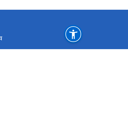
य
महत्त्वपूर्ण लिङ्कहरू
मुख्यमन्त्री तथा मन्त्रिपरिषद्को कार्यालय, बागमती प्रदेश
आन्
प्रदेश प्रमुखको कार्यालय, बागमती प्रदेश
प्र
आर्थिक मामिला तथा योजना मन्त्रालय, बागमती प्रदेश
वन 
प्रदेश लोक सेवा आयोग, बागमती प्रदेश
राष्