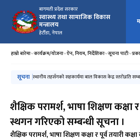
बागमती प्रदेश सरकार
स्वास्थ्य तथा सामाजिक विकास
मुख्य न
म
मन्त्रालय
हेटौँडा, नेपाल
हाम्रो बारेमा
कार्यक्रम/योजना
ऐन, नियम, निर्देशिका
सूचना पाटी
प्र
मुख्य नेभिगेसनमा जानुहोस्
सूचना
नवप्रवर्तनात्मक अनुसन्धान सम्बन्धी आइडिया अवधारणा प्रस्त
सामाजिक विकास मन्त्रीज्यूको महिला दिवस २०८२ को शुभका
स्थानीय तहसँगको सहकार्यमा बाल विकास केद्र स्तरोन्नति सम्ब
शिक्षालय सुधार योजना कार्यक्रम कार्यान्वयनका लागि प्रस्तावन
शिक्षालय सुधार योजना कार्यक्रम कार्यान्वयन सम्बन्धी सुचना।
शैक्षिक परामर्श, भाषा शिक्षण कक्षा
स्थगन गरिएको सम्बन्धी सूचना ।
शैक्षिक परामर्श, भाषा शिक्षण कक्षा र पूर्व तयारी क