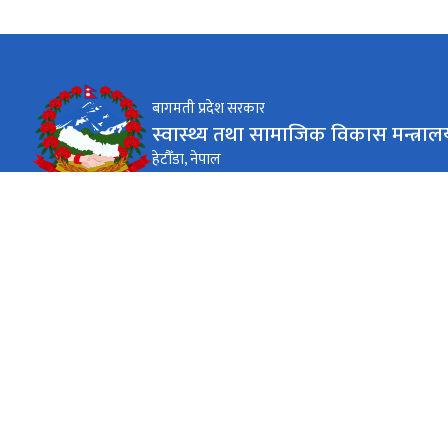
बागमती प्रदेश सरकार
स्वास्थ्य तथा सामाजिक विकास मन्त्राल
हेटौँडा, नेपाल
कार्यालय समय
जाडो (कार्तिक १६ देखि माघ १५)
०९-०४
सोमबार - शुक्रबार
गर्मी (माघ १६ देखि कार्तिक १५)
०९ - ०५
सोमबार - शुक्रबार