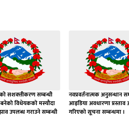
Loading WEBGL 3D ...
Loading PDF 100% ...
को सशक्त्तीकरण सम्बन्धी
नवप्रवर्तनात्मक अनुसन्धान सम्
्न बनेको विधेयकको मस्यौदा
आइडिया अवधारणा प्रस्ताव 
ाव उपलब्ध गराउने सम्बन्धी
गरिएको सूचना सम्बन्धमा ।