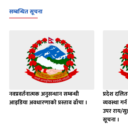
सम्बन्धित सूचना
नवप्रवर्तनात्मक अनुसन्धान सम्बन्धी
प्रदेश दलित
आइडिया अवधारणाको प्रस्ताव ढाँचा ।
व्यवस्था गर
उपर राय/सुझ
सूचना ।