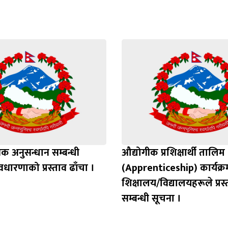
्मक अनुसन्धान सम्बन्धी
औद्योगीक प्रशिक्षार्थी तालिम
ारणाको प्रस्ताव ढाँचा ।
(Apprenticeship) कार्यक्
शिक्षालय/विद्यालयहरूले प्रस्त
सम्बन्धी सूचना ।