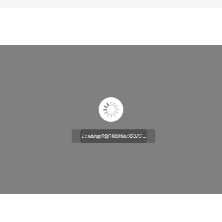
Loading PDF Worker CORS ...
Loading WEBGL 3D ...