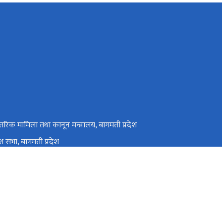
तरिक मामिला तथा कानून मन्त्रालय, बागमती प्रदेश
देश सभा, बागमती प्रदेश
तथा वातावरण मन्त्रालय, बागमती प्रदेश
ट्रिय प्राकृतिक स्रोत तथा वित्त आयोग