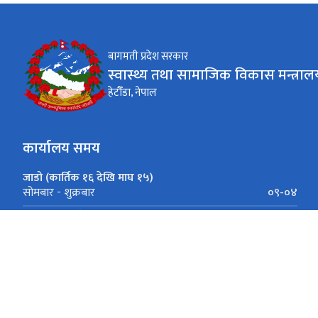
बागमती प्रदेश सरकार
स्वास्थ्य तथा सामाजिक विकास मन्त्राल
हेटौँडा, नेपाल
कार्यालय समय
जाडो (कार्तिक १६ देखि माघ १५)
०९-०४
सोमबार - शुक्रबार
गर्मी (माघ १६ देखि कार्तिक १५)
०९ - ०५
सोमबार - शुक्रबार