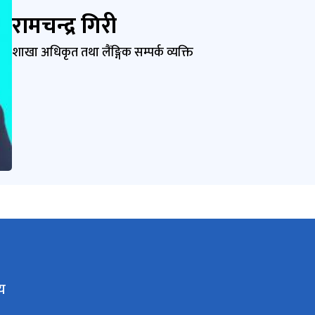
रामचन्द्र गिरी
शाखा अधिकृत तथा लैंङ्गिक सम्पर्क व्यक्ति
य