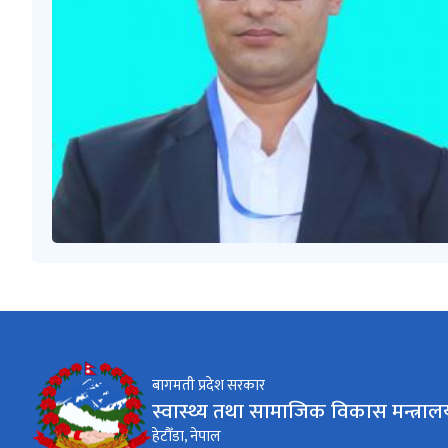
बागमती प्रदेश सरकार
स्वास्थ्य तथा सामाजिक विकास मन्त्राल
हेटौँडा, नेपाल